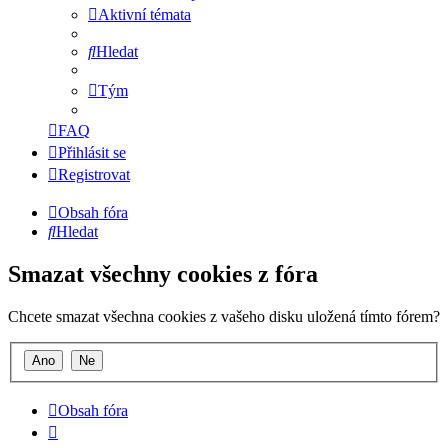
Aktivní témata
Hledat
Tým
FAQ
Přihlásit se
Registrovat
Obsah fóra
Hledat
Smazat všechny cookies z fóra
Chcete smazat všechna cookies z vašeho disku uložená tímto fórem?
Obsah fóra