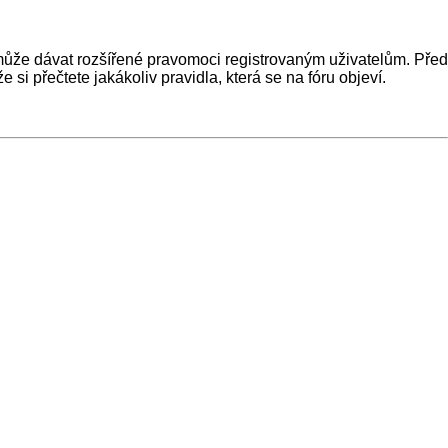
ž může dávat rozšířené pravomoci registrovaným uživatelům. Před
e si přečtete jakákoliv pravidla, která se na fóru objeví.