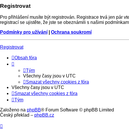
Registrovat
Pro přihlášení musíte být registrován. Registrace trvá jen pár
registrací se ujistěte, že jste se obeznámili s našimi podmínkami 
Podmínky pro užívání
|
Ochrana soukromí
Registrovat
Obsah fóra
Tým
Všechny časy jsou v
UTC
Smazat všechny cookies z fóra
Všechny časy jsou v
UTC
Smazat všechny cookies z fóra
Tým
Založeno na
phpBB
® Forum Software © phpBB Limited
Český překlad –
phpBB.cz