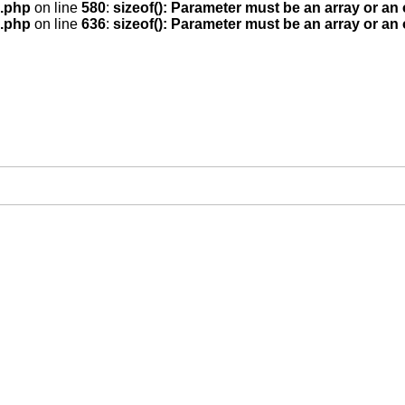
.php
on line
580
:
sizeof(): Parameter must be an array or an
.php
on line
636
:
sizeof(): Parameter must be an array or an