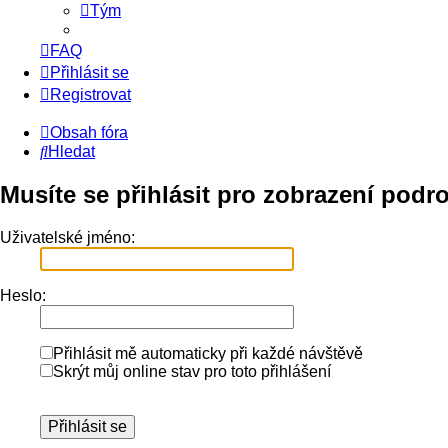
Tým
FAQ
Přihlásit se
Registrovat
Obsah fóra
Hledat
Musíte se přihlásit pro zobrazení podr
Uživatelské jméno:
Heslo:
Přihlásit mě automaticky při každé návštěvě
Skrýt můj online stav pro toto přihlášení