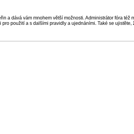
 vteřin a dává vám mnohem větší možnosti. Administrátor fóra té
pro použití a s dalšími pravidly a ujednáními. Také se ujistěte, ž